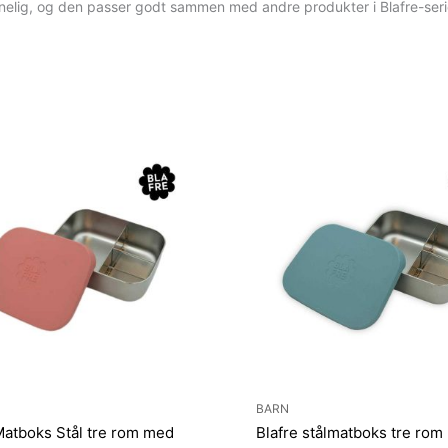
nnelig, og den passer godt sammen med andre produkter i Blafre-seri
BARN
Matboks Stål tre rom med
Blafre stålmatboks tre ro