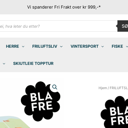
Vi spanderer Fri Frakt over kr 999,-*
ducts
SØ
rch
HERRE
FRILUFTSLIV
VINTERSPORT
FISKE
SKIUTLEIE TOPPTUR
Hjem
/
FRILUFTSL