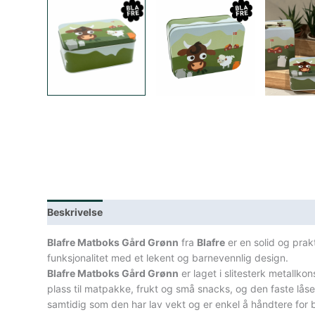
Beskrivelse
Lagerstatus
Teknisk informasjon
Spe
Blafre Matboks Gård Grønn
fra
Blafre
er en solid og prak
funksjonalitet med et lekent og barnevennlig design.
Blafre Matboks Gård Grønn
er laget i slitesterk metallk
plass til matpakke, frukt og små snacks, og den faste lås
samtidig som den har lav vekt og er enkel å håndtere for 