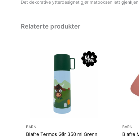
Det dekorative ytterdesignet gjør matboksen lett gjenkje
Relaterte produkter
BARN
BARN
Blafre Termos Går 350 ml Grønn
Blafre 