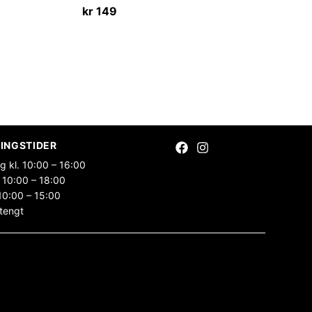
kr
149
INGSTIDER
g kl. 10:00 – 16:00
 10:00 – 18:00
10:00 – 15:00
tengt