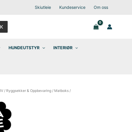
Skiutleie
Kundeservice
Om oss
K
HUNDEUTSTYR
INTERIØR
IV
/
Ryggsekker & Oppbevaring
/
Matboks
/