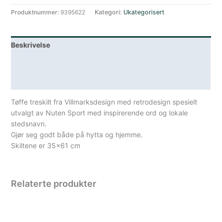
Produktnummer:
9395622
Kategori:
Ukategorisert
Beskrivelse
Lagerstatus
Spesifikasjoner
Tøffe treskilt fra Villmarksdesign med retrodesign spesielt
utvalgt av Nuten Sport med inspirerende ord og lokale
stedsnavn.
Gjør seg godt både på hytta og hjemme.
Skiltene er 35×61 cm
Relaterte produkter