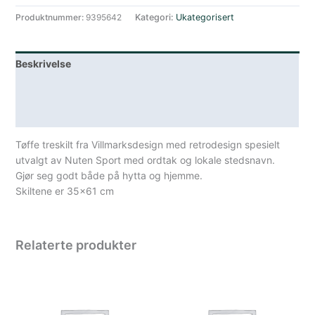
Produktnummer:
9395642
Kategori:
Ukategorisert
Beskrivelse
Lagerstatus
Spesifikasjoner
Tøffe treskilt fra Villmarksdesign med retrodesign spesielt
utvalgt av Nuten Sport med ordtak og lokale stedsnavn.
Gjør seg godt både på hytta og hjemme.
Skiltene er 35×61 cm
Relaterte produkter