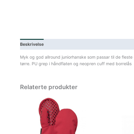
Beskrivelse
Lagerstatus
Spesifikasjoner
Myk og god allround juniorhanske som passar til de flest
tørre. PU grep i håndflaten og neopren cuff med borrelås
Relaterte produkter