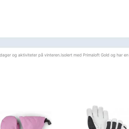
Finger
Grön
antall
e dager og aktiviteter på vinteren.Isolert med Primaloft Gold og ha