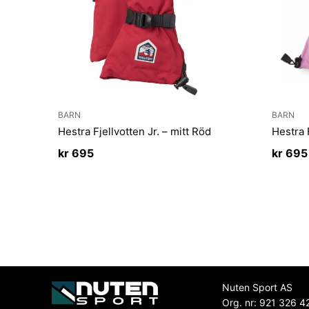
BARN
BARN
Hestra Fjellvotten Jr. – mitt Röd
Hestra 
kr
695
kr
695
Nuten Sport AS
Org. nr: 921 326 4