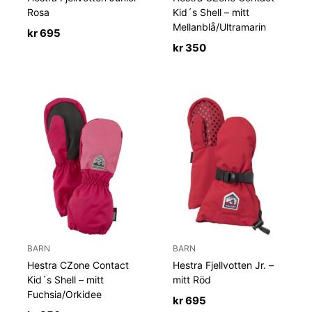
Rosa
Kid´s Shell – mitt
Mellanblå/Ultramarin
kr
695
kr
350
BARN
BARN
Hestra CZone Contact
Hestra Fjellvotten Jr. –
Kid´s Shell – mitt
mitt Röd
Fuchsia/Orkidee
kr
695