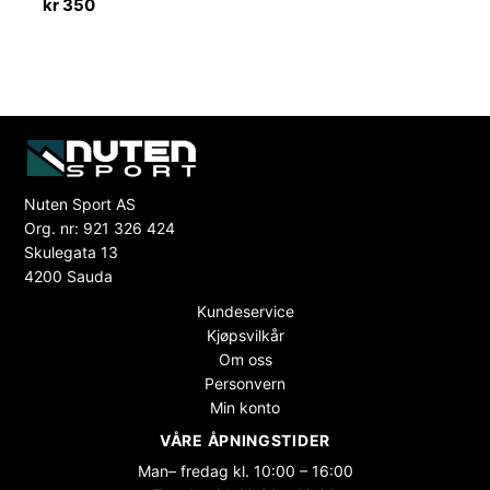
kr
350
Nuten Sport AS
Org. nr: 921 326 424
Skulegata 13
4200 Sauda
Kundeservice
Kjøpsvilkår
Om oss
Personvern
Min konto
VÅRE ÅPNINGSTIDER
Man– fredag kl. 10:00 – 16:00