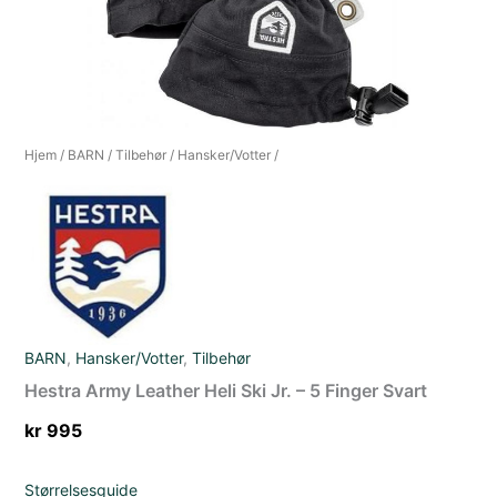
Hjem
/
BARN
/
Tilbehør
/
Hansker/Votter
/
BARN
,
Hansker/Votter
,
Tilbehør
Hestra Army Leather Heli Ski Jr. – 5 Finger Svart
kr
995
Størrelsesguide