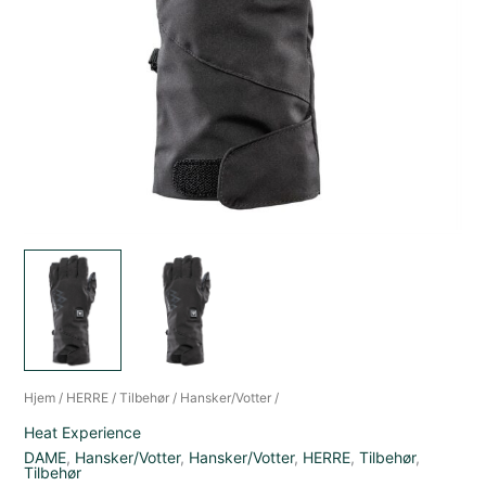
Hjem
/
HERRE
/
Tilbehør
/
Hansker/Votter
/
Heat Experience
DAME
,
Hansker/Votter
,
Hansker/Votter
,
HERRE
,
Tilbehør
,
Tilbehør