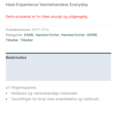
Heat Experience Varmehansker Everyday
Dette produktet er for tiden utsolgt og utilgjengelig.
Produktnummer:
3077-3714
Kategorier:
DAME
,
Hansker/Votter
,
Hansker/Votter
,
HERRE
,
Tilbehør
,
Tilbehør
Beskrivelse
Lagerstatus
Spesifikasjoner
ut i fingertuppene
Holdbare og værbestandige materialer
Touchfinger for bruk med smarttelefon og nettbrett.