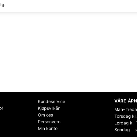
lg.
VÅRE ÅPN
Kundeservice
24
Kjøpsvilkår
Man– freda
Om oss
Torsdag kl.
Personvern
Lørdag kl. 
Min konto
Søndag – s