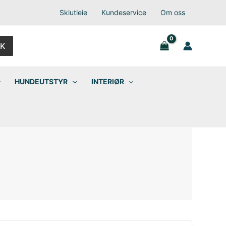
Skiutleie
Kundeservice
Om oss
K
HUNDEUTSTYR
INTERIØR