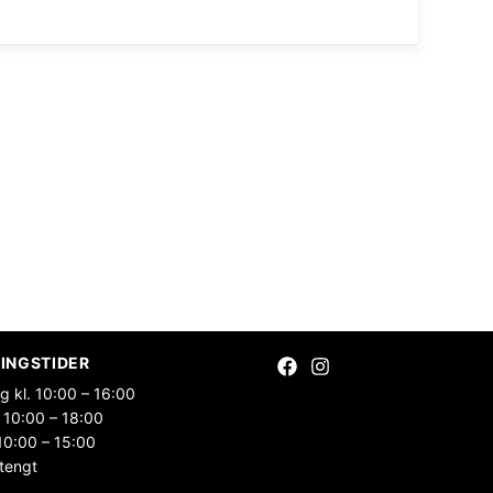
INGSTIDER
g kl. 10:00 – 16:00
 10:00 – 18:00
10:00 – 15:00
tengt