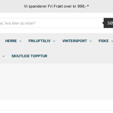
Vi spanderer Fri Frakt over kr 999,-*
ducts
SØ
rch
HERRE
FRILUFTSLIV
VINTERSPORT
FISKE
SKIUTLEIE TOPPTUR