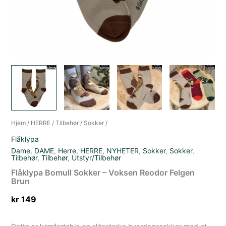
Hjem
/
HERRE
/
Tilbehør
/
Sokker
/
Flåklypa
Dame
,
DAME
,
Herre
,
HERRE
,
NYHETER
,
Sokker
,
Sokker
,
Tilbehør
,
Tilbehør
,
Utstyr/Tilbehør
Flåklypa Bomull Sokker – Voksen Reodor Felgen
Brun
kr
149