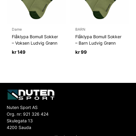
Dame
BARN
Flåklypa Bomull Sokker
Flåklypa Bomull Sokker
– Voksen Ludvig Grønn
– Barn Ludvig Grønn
kr
149
kr
99
Nuten Sport AS
Org. nr: 921 326 424
Skulegata 13
4200 Sauda