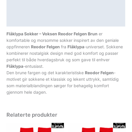
Teknisk informasjon
Spesifikasjoner
Flåklypa Sokker – Voksen Reodor Felgen Brun
er
komfortable og morsomme sokker inspirert av den geniale
oppfinneren
Reodor Felgen
fra
Flåklypa
-universet. Sokkene
kombinerer nostalgisk design med god komfort og passer
perfekt til både hverdagsbruk og som gave til enhver
Flåklypa
-entusiast.
Den brune fargen og det karakteristiske
Reodor Felgen
-
motivet gir sokkene et klassisk og lekent uttrykk, samtidig
som materialblandingen sørger for behagelig komfort
gjennom hele dagen.
Relaterte produkter