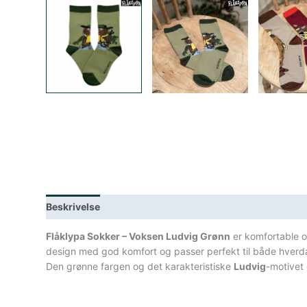
Beskrivelse
Lagerstatus
Teknisk informasjon
Spe
Flåklypa Sokker – Voksen Ludvig Grønn
er komfortable o
design med god komfort og passer perfekt til både hver
Den grønne fargen og det karakteristiske
Ludvig
-motivet 