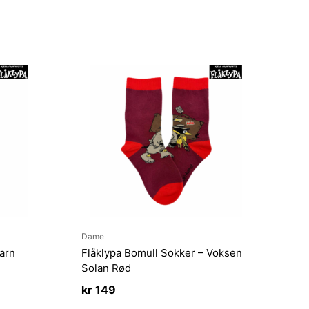
Dame
arn
Flåklypa Bomull Sokker – Voksen
Solan Rød
kr
149