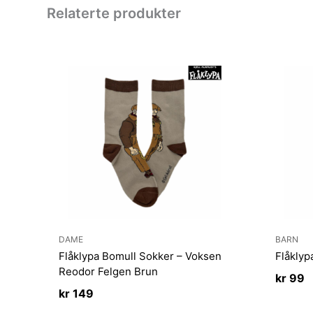
Relaterte produkter
DAME
BARN
Flåklypa Bomull Sokker – Voksen
Flåklyp
Reodor Felgen Brun
kr
99
kr
149