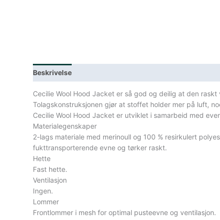
Beskrivelse
Lagerstatus
Spesifikasjoner
Cecilie Wool Hood Jacket er så god og deilig at den raskt vil
Tolagskonstruksjonen gjør at stoffet holder mer på luft, 
Cecilie Wool Hood Jacket er utviklet i samarbeid med eventy
Materialegenskaper
2-lags materiale med merinoull og 100 % resirkulert polyes
fukttransporterende evne og tørker raskt.
Hette
Fast hette.
Ventilasjon
Ingen.
Lommer
Frontlommer i mesh for optimal pusteevne og ventilasjon.