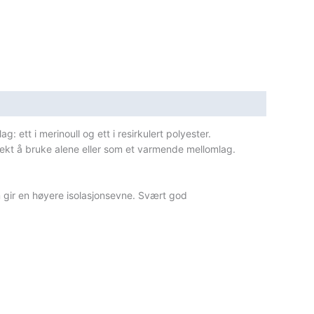
: ett i merinoull og ett i resirkulert polyester.
rfekt å bruke alene eller som et varmende mellomlag.
m gir en høyere isolasjonsevne. Svært god