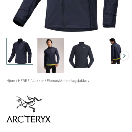
Hjem
/
HERRE
/
Jakker
/
Fleece/Mellomlagsjakke
/