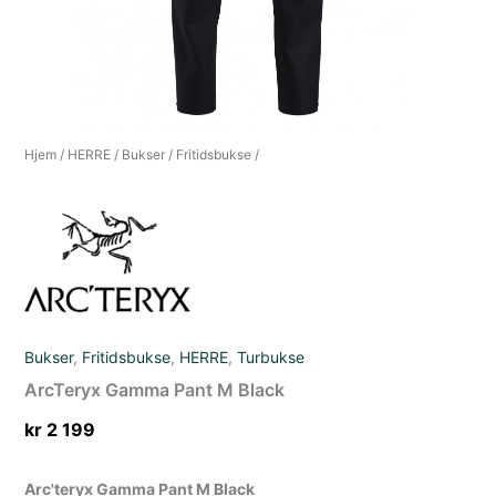
Hjem
/
HERRE
/
Bukser
/
Fritidsbukse
/
Bukser
,
Fritidsbukse
,
HERRE
,
Turbukse
ArcTeryx Gamma Pant M Black
kr
2 199
Arc'teryx Gamma Pant M Black