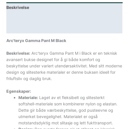
Beskrivelse
Lagerstatus
Spesifikasjoner
Arc'teryx Gamma Pant M Black
Beskrivelse:
Arc'teryx Gamma Pant M i Black er en teknisk
avansert bukse designet for å gi både komfort og
beskyttelse under variert utendørsaktivitet. Med sitt moderne
design og slitesterke materialer er denne buksen ideell for
friluftsliv og daglig bruk.
Egenskaper:
Materiale:
Laget av et fleksibelt og slitesterkt
softshell-materiale som kombinerer nylon og elastan.
Dette gir både værbeskyttelse, god pusteevne og
utmerket bevegelighet. Materialet er også
motstandsdyktig mot slitasje og lett fukttransport.