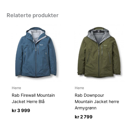
Relaterte produkter
Herre
Herre
Rab Firewall Mountain
Rab Downpour
Jacket Herre Blå
Mountain Jacket herre
Armygrønn
kr
3 999
kr
2 799