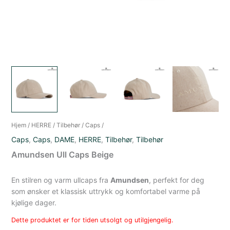
Hjem
/
HERRE
/
Tilbehør
/
Caps
/
Caps
,
Caps
,
DAME
,
HERRE
,
Tilbehør
,
Tilbehør
Amundsen Ull Caps Beige
En stilren og varm ullcaps fra
Amundsen
, perfekt for deg
som ønsker et klassisk uttrykk og komfortabel varme på
kjølige dager.
Dette produktet er for tiden utsolgt og utilgjengelig.