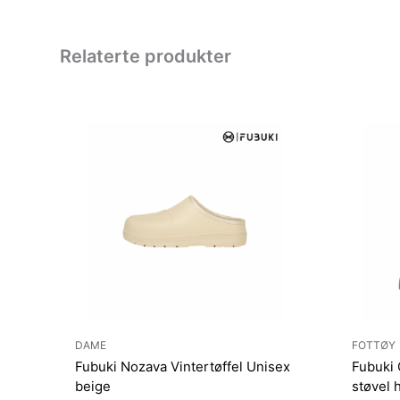
Relaterte produkter
DAME
FOTTØY
Fubuki Nozava Vintertøffel Unisex
Fubuki 
beige
støvel 