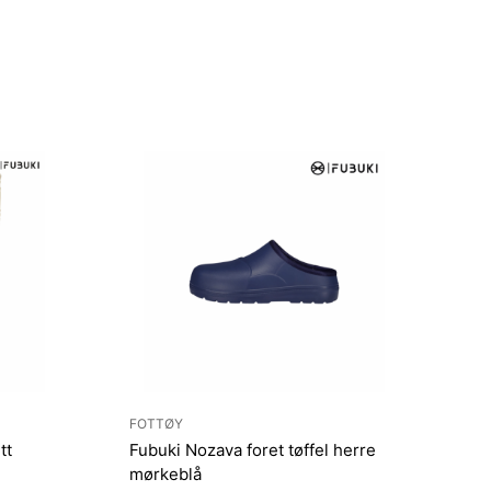
FOTTØY
tt
Fubuki Nozava foret tøffel herre
mørkeblå