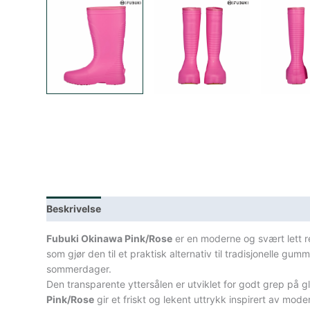
Beskrivelse
Lagerstatus
Teknisk informasjon
Spe
Fubuki Okinawa Pink/Rose
er en moderne og svært lett r
som gjør den til et praktisk alternativ til tradisjonelle g
sommerdager.
Den transparente yttersålen er utviklet for godt grep på g
Pink/Rose
gir et friskt og lekent uttrykk inspirert av mode