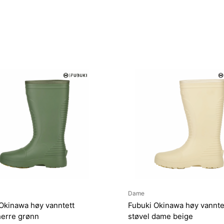
Dame
Okinawa høy vanntett
Fubuki Okinawa høy vannte
herre grønn
støvel dame beige