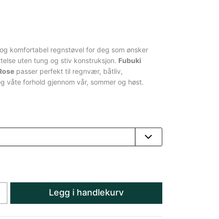
t og komfortabel regnstøvel for deg som ønsker
telse uten tung og stiv konstruksjon.
Fubuki
Rose
passer perfekt til regnvær, båtliv,
g våte forhold gjennom vår, sommer og høst.
Legg i handlekurv
+