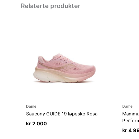
Relaterte produkter
Dame
Dame
Saucony GUIDE 19 løpesko Rosa
Mammu
Perfor
kr
2 000
kr
4 9