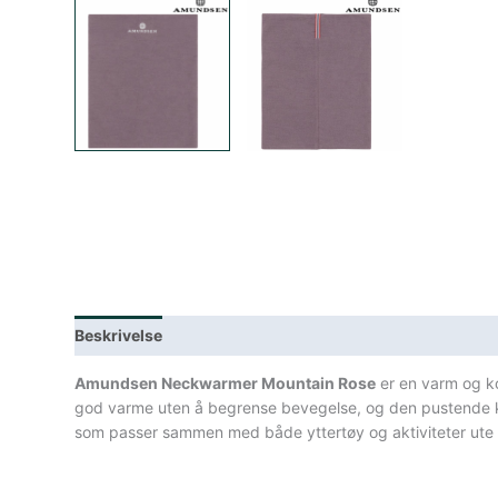
Beskrivelse
Lagerstatus
Teknisk informasjon
Spe
Amundsen Neckwarmer Mountain Rose
er en varm og ko
god varme uten å begrense bevegelse, og den pustende kva
som passer sammen med både yttertøy og aktiviteter ute i