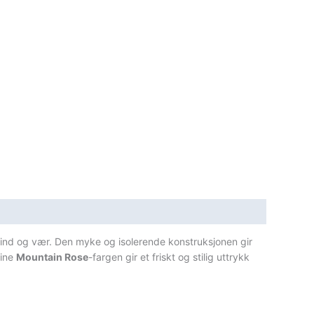
vind og vær. Den myke og isolerende konstruksjonen gir
nine
Mountain Rose
-fargen gir et friskt og stilig uttrykk