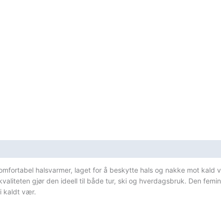
sifikasjoner
mfortabel halsvarmer, laget for å beskytte hals og nakke mot kald 
liteten gjør den ideell til både tur, ski og hverdagsbruk. Den femi
 kaldt vær.