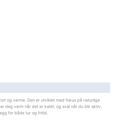
fort og varme. Den er utviklet med fokus på naturlige
deg varm når det er kaldt, og sval når du blir aktiv,
gg for både tur og fritid.