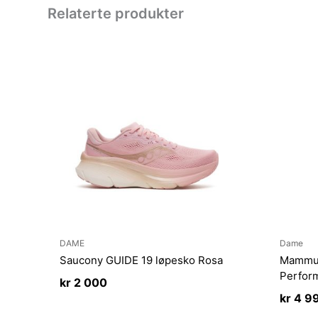
Relaterte produkter
DAME
Dame
Saucony GUIDE 19 løpesko Rosa
Mammu
Perfor
kr
2 000
kr
4 9