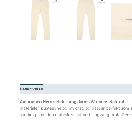
Beskrivelse
Lagerstatus
Teknisk informasjon
Spe
Amundsen Hero’s Hide Long Janes Womens Natural
er e
materialer, pusteevne og mykhet, og passer perfekt som in
samtidig som den motvirker lukt ved langvarig bruk. Den kla