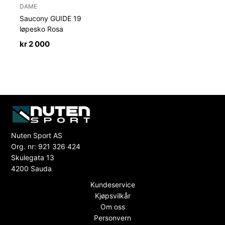
DAME
Saucony GUIDE 19
løpesko Rosa
kr
2 000
Nuten Sport AS
Org. nr: 921 326 424
Skulegata 13
4200 Sauda
Kundeservice
Kjøpsvilkår
Om oss
Personvern