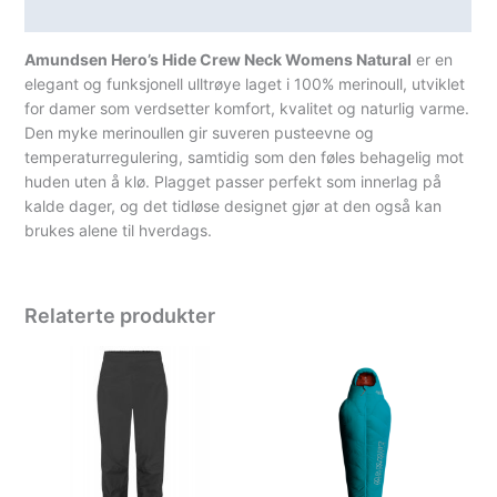
Spesifikasjoner
Amundsen Hero’s Hide Crew Neck Womens Natural
er en
elegant og funksjonell ulltrøye laget i 100% merinoull, utviklet
for damer som verdsetter komfort, kvalitet og naturlig varme.
Den myke merinoullen gir suveren pusteevne og
temperaturregulering, samtidig som den føles behagelig mot
huden uten å klø. Plagget passer perfekt som innerlag på
kalde dager, og det tidløse designet gjør at den også kan
brukes alene til hverdags.
Relaterte produkter