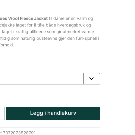
es Wool Fleece Jacket
til dame er en varm og
leecejakke laget for å tåle både hverdagsbruk og
 er laget i kraftig ullfleece som gir utmerket varme
tidig som naturlig pusteevne gjør den funksjonell i
orhold.
Legg i handlekurv
+
r:
7072073528791