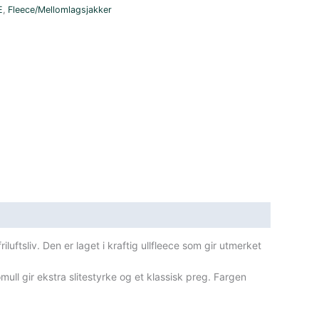
E
,
Fleece/Mellomlagsjakker
luftsliv. Den er laget i kraftig ullfleece som gir utmerket
ull gir ekstra slitestyrke og et klassisk preg. Fargen