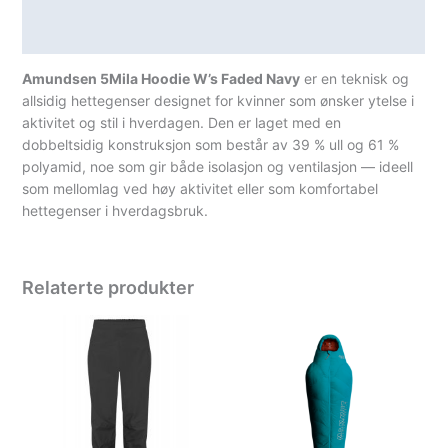
Spesifikasjoner
Amundsen 5Mila Hoodie W’s Faded Navy
er en teknisk og
allsidig hettegenser designet for kvinner som ønsker ytelse i
aktivitet og stil i hverdagen. Den er laget med en
dobbeltsidig konstruksjon som består av 39 % ull og 61 %
polyamid, noe som gir både isolasjon og ventilasjon — ideell
som mellomlag ved høy aktivitet eller som komfortabel
hettegenser i hverdagsbruk.
Relaterte produkter