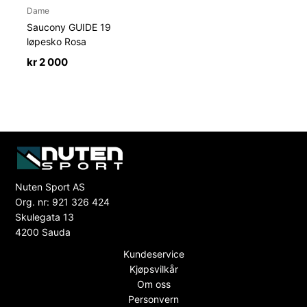
Dame
Saucony GUIDE 19
løpesko Rosa
kr
2 000
Nuten Sport AS
Org. nr: 921 326 424
Skulegata 13
4200 Sauda
Kundeservice
Kjøpsvilkår
Om oss
Personvern