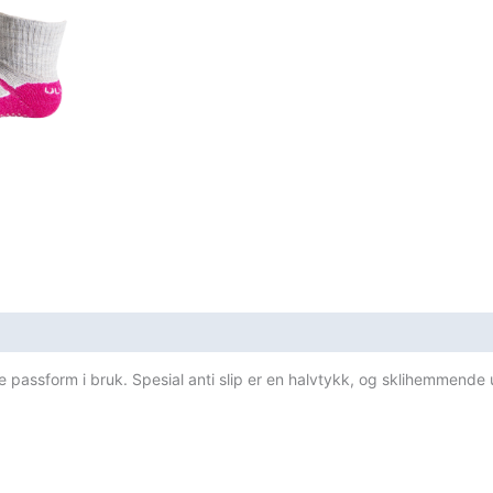
 passform i bruk. Spesial anti slip er en halvtykk, og sklihemmende ul