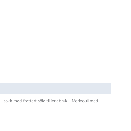
lsokk med frottert såle til innebruk. -Merinoull med