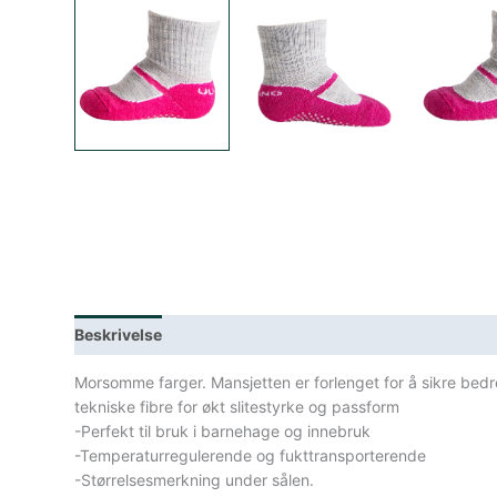
Beskrivelse
Lagerstatus
Spesifikasjoner
Morsomme farger. Mansjetten er forlenget for å sikre bedre
tekniske fibre for økt slitestyrke og passform
-Perfekt til bruk i barnehage og innebruk
-Temperaturregulerende og fukttransporterende
-Størrelsesmerkning under sålen.