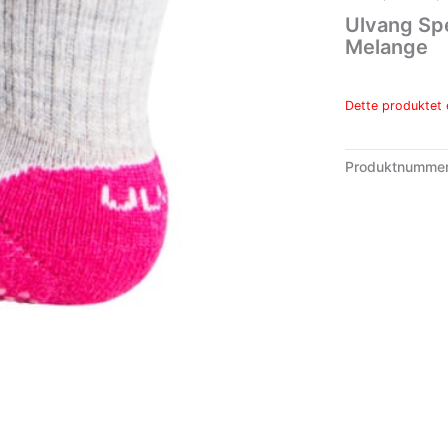
Ulvang Spe
Melange
Dette produktet e
Produktnumme