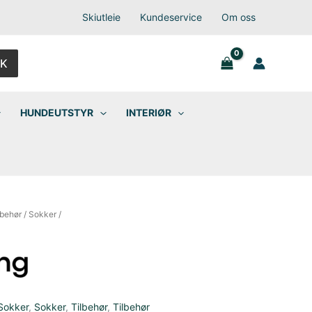
Skiutleie
Kundeservice
Om oss
K
HUNDEUTSTYR
INTERIØR
lbehør
/
Sokker
/
Sokker
,
Sokker
,
Tilbehør
,
Tilbehør