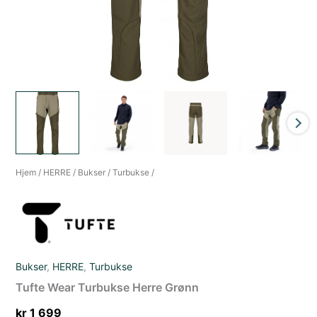
Hjem
/
HERRE
/
Bukser
/
Turbukse
/
Bukser
,
HERRE
,
Turbukse
Tufte Wear Turbukse Herre Grønn
kr
1 699