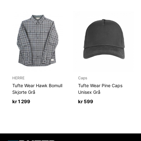
HERRE
Caps
Tufte Wear Hawk Bomull
Tufte Wear Pine Caps
Skjorte Grå
Unisex Grå
kr
1 299
kr
599