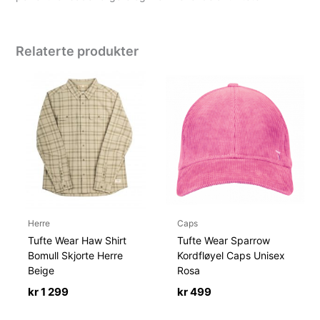
Relaterte produkter
Herre
Caps
Tufte Wear Haw Shirt
Tufte Wear Sparrow
Bomull Skjorte Herre
Kordfløyel Caps Unisex
Beige
Rosa
kr
1 299
kr
499