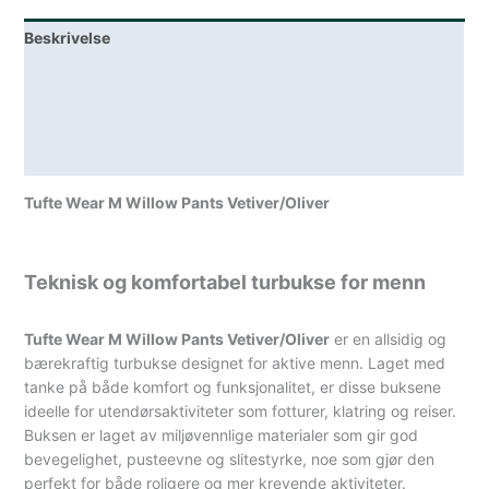
Beskrivelse
Lagerstatus
Teknisk informasjon
Spesifikasjoner
Tufte Wear M Willow Pants Vetiver/Oliver
Teknisk og komfortabel turbukse for menn
Tufte Wear M Willow Pants Vetiver/Oliver
er en allsidig og
bærekraftig turbukse designet for aktive menn. Laget med
tanke på både komfort og funksjonalitet, er disse buksene
ideelle for utendørsaktiviteter som fotturer, klatring og reiser.
Buksen er laget av miljøvennlige materialer som gir god
bevegelighet, pusteevne og slitestyrke, noe som gjør den
perfekt for både roligere og mer krevende aktiviteter.