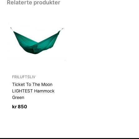
Relaterte produkter
FRILUFTSLIV
Ticket To The Moon
LIGHTEST Hammock
Green
kr
850