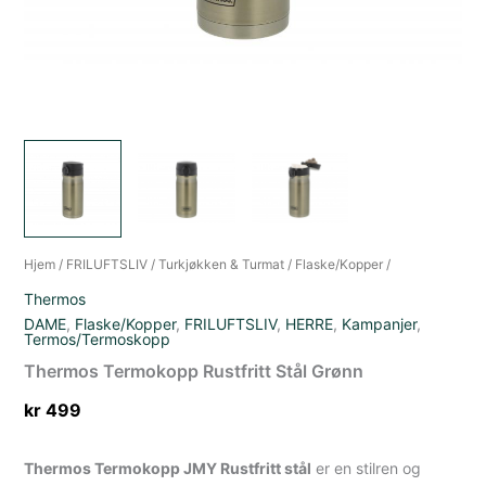
Hjem
/
FRILUFTSLIV
/
Turkjøkken & Turmat
/
Flaske/Kopper
/
Thermos
DAME
,
Flaske/Kopper
,
FRILUFTSLIV
,
HERRE
,
Kampanjer
,
Termos/Termoskopp
Thermos Termokopp Rustfritt Stål Grønn
kr
499
Thermos Termokopp JMY Rustfritt stål
er en stilren og