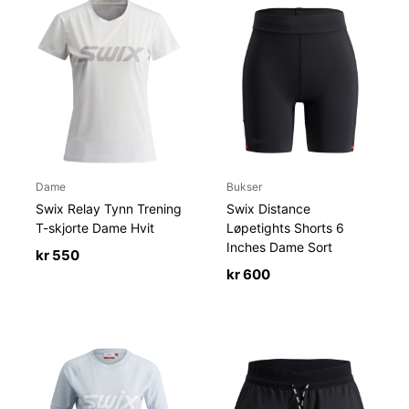
Dame
Bukser
Swix Relay Tynn Trening
Swix Distance
T-skjorte Dame Hvit
Løpetights Shorts 6
Inches Dame Sort
kr
550
kr
600