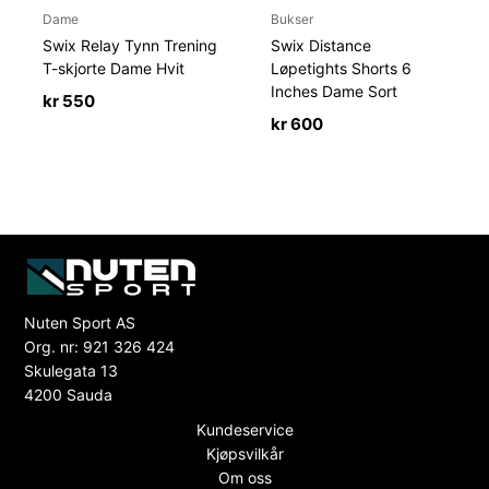
Dame
Bukser
Swix Relay Tynn Trening
Swix Distance
T-skjorte Dame Hvit
Løpetights Shorts 6
Inches Dame Sort
kr
550
kr
600
Nuten Sport AS
Org. nr: 921 326 424
Skulegata 13
4200 Sauda
Kundeservice
Kjøpsvilkår
Om oss