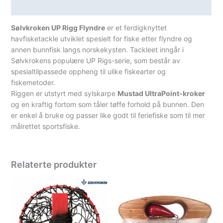
Spesifikasjoner
Sølvkroken UP Rigg Flyndre
er et ferdigknyttet
havfisketackle utviklet spesielt for fiske etter flyndre og
annen bunnfisk langs norskekysten. Tackleet inngår i
Sølvkrokens populære UP Rigs-serie, som består av
spesialtilpassede oppheng til ulike fiskearter og
fiskemetoder.
Riggen er utstyrt med sylskarpe
Mustad UltraPoint-kroker
og en kraftig fortom som tåler tøffe forhold på bunnen. Den
er enkel å bruke og passer like godt til feriefiske som til mer
målrettet sportsfiske.
Relaterte produkter