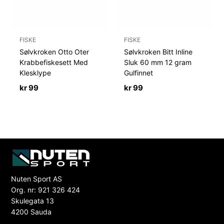
FISKE
FISKE
Sølvkroken Otto Oter
Sølvkroken Bitt Inline
Krabbefiskesett Med
Sluk 60 mm 12 gram
Klesklype
Gulfinnet
kr
99
kr
99
Nuten Sport AS
Org. nr: 921 326 424
Skulegata 13
4200 Sauda