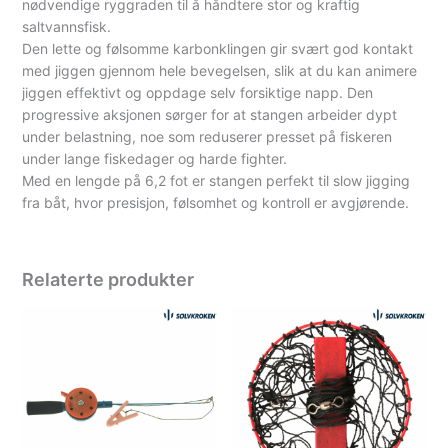
nødvendige ryggraden til å håndtere stor og kraftig
saltvannsfisk.
Den lette og følsomme karbonklingen gir svært god kontakt
med jiggen gjennom hele bevegelsen, slik at du kan animere
jiggen effektivt og oppdage selv forsiktige napp. Den
progressive aksjonen sørger for at stangen arbeider dypt
under belastning, noe som reduserer presset på fiskeren
under lange fiskedager og harde fighter.
Med en lengde på 6,2 fot er stangen perfekt til slow jigging
fra båt, hvor presisjon, følsomhet og kontroll er avgjørende.
Relaterte produkter