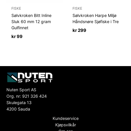
FISKE
FISKE
Sølvkroken Bitt Inline
Sølvkroken Harpe Miljø
Sluk 60 mm 12 gram
Håndsnøre Sjøfiske i Tre
Gulfinnet
kr
299
kr
99
Nuten Sport AS
Org. nr: 921 326 424
Skulegata 13
4200 Sauda
Kundeservice
Kjøpsvilkår