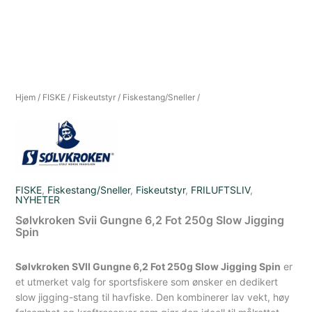
Hjem
/
FISKE
/
Fiskeutstyr
/
Fiskestang/Sneller
/
FISKE
,
Fiskestang/Sneller
,
Fiskeutstyr
,
FRILUFTSLIV
,
NYHETER
Sølvkroken Svii Gungne 6,2 Fot 250g Slow Jigging
Spin
Sølvkroken SVII Gungne 6,2 Fot 250g Slow Jigging Spin
er
et utmerket valg for sportsfiskere som ønsker en dedikert
slow jigging-stang til havfiske. Den kombinerer lav vekt, høy