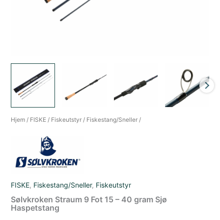
Hjem
/
FISKE
/
Fiskeutstyr
/
Fiskestang/Sneller
/
FISKE
,
Fiskestang/Sneller
,
Fiskeutstyr
Sølvkroken Straum 9 Fot 15 – 40 gram Sjø
Haspetstang