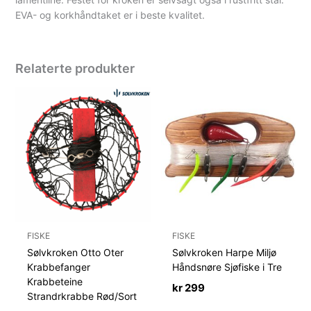
EVA- og korkhåndtaket er i beste kvalitet.
Relaterte produkter
FISKE
FISKE
Sølvkroken Otto Oter
Sølvkroken Harpe Miljø
Krabbefanger
Håndsnøre Sjøfiske i Tre
Krabbeteine
kr
299
Strandrkrabbe Rød/Sort