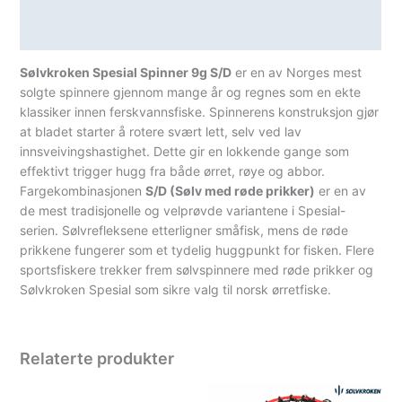
Teknisk informasjon
Spesifikasjoner
Sølvkroken Spesial Spinner 9g S/D
er en av Norges mest
solgte spinnere gjennom mange år og regnes som en ekte
klassiker innen ferskvannsfiske. Spinnerens konstruksjon gjør
at bladet starter å rotere svært lett, selv ved lav
innsveivingshastighet. Dette gir en lokkende gange som
effektivt trigger hugg fra både ørret, røye og abbor.
Fargekombinasjonen
S/D (Sølv med røde prikker)
er en av
de mest tradisjonelle og velprøvde variantene i Spesial-
serien. Sølvrefleksene etterligner småfisk, mens de røde
prikkene fungerer som et tydelig huggpunkt for fisken. Flere
sportsfiskere trekker frem sølvspinnere med røde prikker og
Sølvkroken Spesial som sikre valg til norsk ørretfiske.
Relaterte produkter