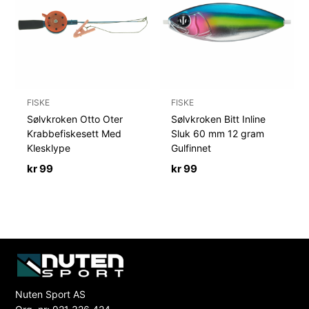
FISKE
FISKE
Sølvkroken Otto Oter
Sølvkroken Bitt Inline
Krabbefiskesett Med
Sluk 60 mm 12 gram
Klesklype
Gulfinnet
kr
99
kr
99
Nuten Sport AS