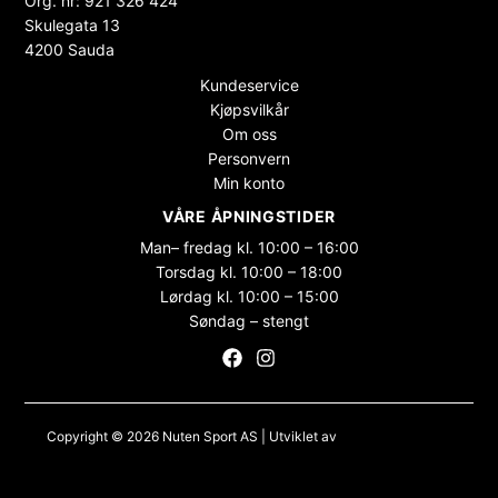
Org. nr: 921 326 424
Skulegata 13
4200 Sauda
Kundeservice
Kjøpsvilkår
Om oss
Personvern
Min konto
VÅRE ÅPNINGSTIDER
Man– fredag kl. 10:00 – 16:00
Torsdag kl. 10:00 – 18:00
Lørdag kl. 10:00 – 15:00
Søndag – stengt
Copyright © 2026 Nuten Sport AS | Utviklet av
Maksimer Stadion
Nettbutikk