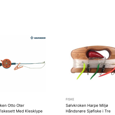
FISKE
ken Otto Oter
Sølvkroken Harpe Miljø
iskesett Med Klesklype
Håndsnøre Sjøfiske i Tre