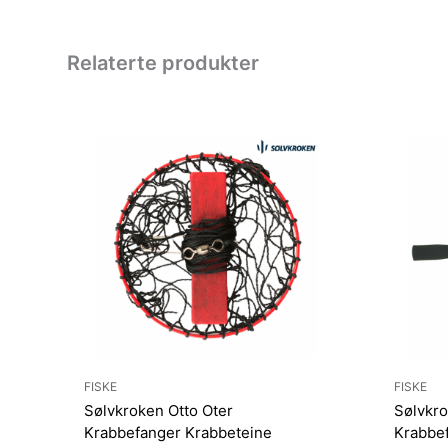
Relaterte produkter
FISKE
FISKE
Sølvkroken Otto Oter
Sølvkro
Krabbefanger Krabbeteine
Krabbef