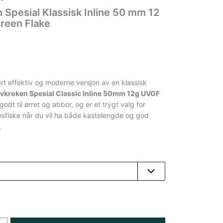
 Spesial Klassisk Inline 50 mm 12
reen Flake
rt effektiv og moderne versjon av en klassisk
vkroken Spesial Classic Inline 50mm 12g UVGF
godt til ørret og abbor, og er et trygt valg for
nsfiske når du vil ha både kastelengde og god
.