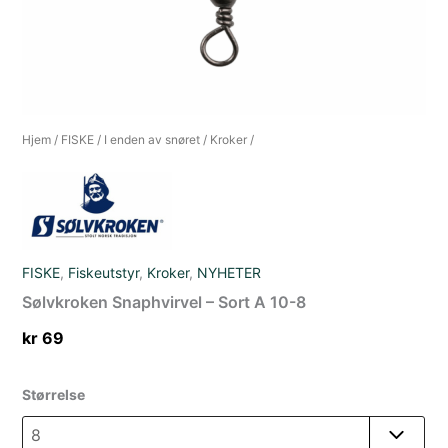
Hjem
/
FISKE
/
I enden av snøret
/
Kroker
/
FISKE
,
Fiskeutstyr
,
Kroker
,
NYHETER
Sølvkroken Snaphvirvel – Sort A 10-8
kr
69
Størrelse