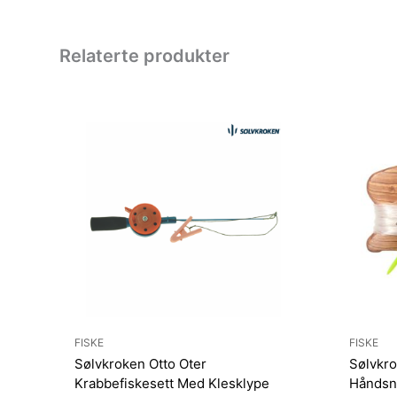
Relaterte produkter
FISKE
FISKE
Sølvkroken Otto Oter
Sølvkro
Krabbefiskesett Med Klesklype
Håndsnø