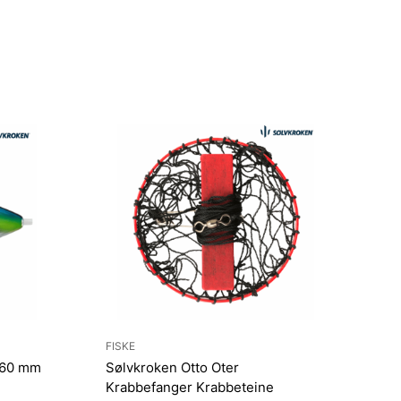
FISKE
k 60 mm
Sølvkroken Otto Oter
Krabbefanger Krabbeteine