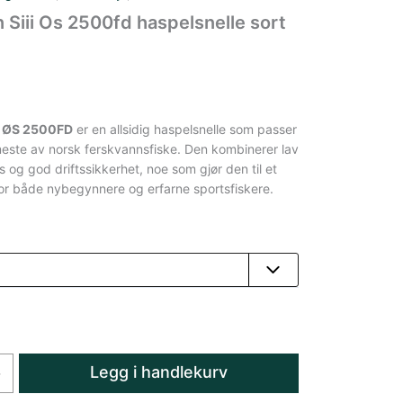
 Siii Os 2500fd haspelsnelle sort
I ØS 2500FD
er en allsidig haspelsnelle som passer
 meste av norsk ferskvannsfiske. Den kombinerer lav
 og god driftssikkerhet, noe som gjør den til et
or både nybegynnere og erfarne sportsfiskere.
Legg i handlekurv
+