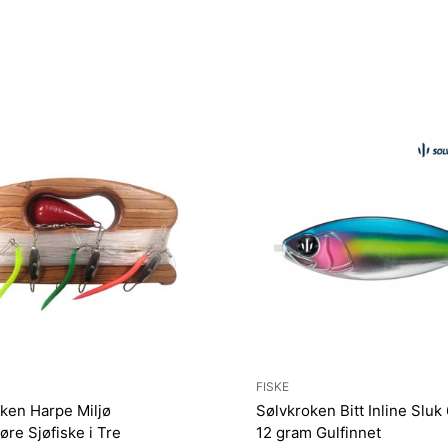
FISKE
ken Harpe Miljø
Sølvkroken Bitt Inline Slu
re Sjøfiske i Tre
12 gram Gulfinnet