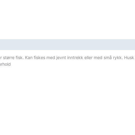
 større fisk. Kan fiskes med jevnt inntrekk eller med små rykk. Husk at
orhold