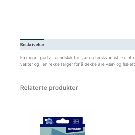
Beskrivelse
Lagerstatus
Spesifikasjoner
En meget god allroundsluk for sjø- og ferskvannsfiske etter
vekter og i en rekke farger for å dekke alle vær- og fiskef
Relaterte produkter