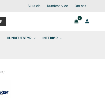
Skiutleie
Kundeservice
Om oss
K
HUNDEUTSTYR
INTERIØR
ert
/