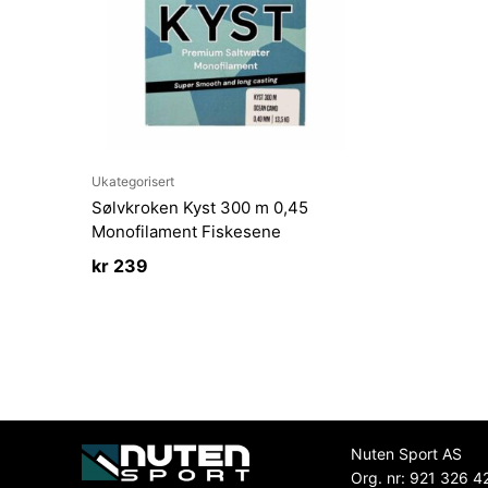
Ukategorisert
Sølvkroken Kyst 300 m 0,45
Monofilament Fiskesene
kr
239
Nuten Sport AS
Org. nr: 921 326 4