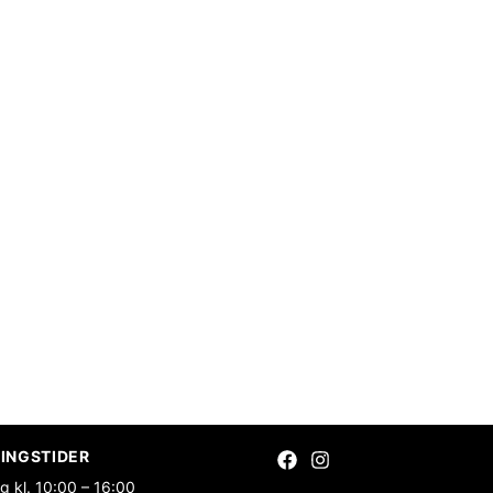
INGSTIDER
g kl. 10:00 – 16:00