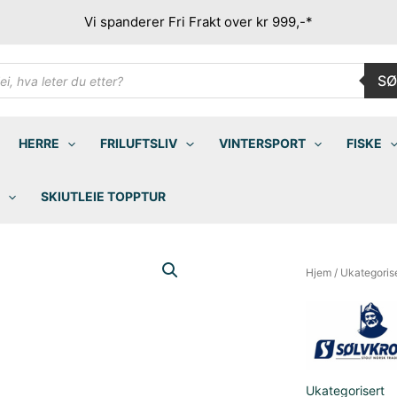
Vi spanderer Fri Frakt over kr 999,-*
ducts
SØ
rch
HERRE
FRILUFTSLIV
VINTERSPORT
FISKE
SKIUTLEIE TOPPTUR
Hjem
/
Ukategoris
Ukategorisert