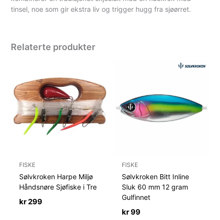
tinsel, noe som gir ekstra liv og trigger hugg fra sjøørret.
Relaterte produkter
FISKE
FISKE
Sølvkroken Harpe Miljø
Sølvkroken Bitt Inline
Håndsnøre Sjøfiske i Tre
Sluk 60 mm 12 gram
Gulfinnet
kr
299
kr
99