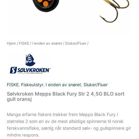
Hjem
/
FISKE
/
I enden av snøret
/
Sluker/Fluer
/
FISKE
,
Fiskeutstyr
,
I enden av snøret
,
Sluker/Fluer
Sølvkroken Mepps Black Fury Str 2 4,5G BLO sort
gull oransj
Mange erfarne fiskere trekker frem Mepps Black Fury i
størrelse 2 som en av de mest allsidige spinnerne til norsk
ferskvannsfiske, særlig når standard sølv- og gullspinnere gir
mindre respons.