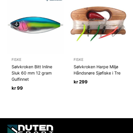
FISKE
FISKE
Sølvkroken Bitt Inline
Sølvkroken Harpe Miljø
Sluk 60 mm 12 gram
Håndsnøre Sjøfiske i Tre
Gulfinnet
kr
299
kr
99