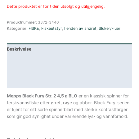
Dette produktet er for tiden utsolgt og utilgjengelig.
Produktnummer:
3372-3440
Kategorier:
FISKE
,
Fiskeutstyr
,
I enden av snøret
,
Sluker/Fluer
Beskrivelse
Lagerstatus
Teknisk informasjon
Spesifikasjoner
Mepps Black Fury Str. 2 4,5 g BLO
er en klassisk spinner for
ferskvannsfiske etter ørret, røye og abbor. Black Fury-serien
er kjent for sitt sorte spinnerblad med sterke kontrastfarger
som gir god synlighet under varierende lys- og vannforhold.