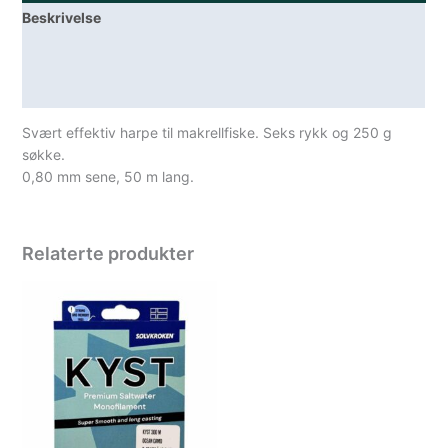
Beskrivelse
Lagerstatus
Spesifikasjoner
Svært effektiv harpe til makrellfiske. Seks rykk og 250 g
søkke.
0,80 mm sene, 50 m lang.
Relaterte produkter