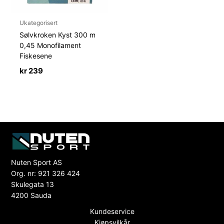
Ukategorisert
Sølvkroken Kyst 300 m
0,45 Monofilament
Fiskesene
kr
239
Nuten Sport AS
Org. nr: 921 326 424
Skulegata 13
4200 Sauda
Kundeservice
Kjøpsvilkår