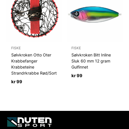
FISKE
FISKE
Sølvkroken Otto Oter
Sølvkroken Bitt Inline
Krabbefanger
Sluk 60 mm 12 gram
Krabbeteine
Gulfinnet
Strandrkrabbe Rød/Sort
kr
99
kr
99