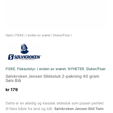
Hjem
/
FISKE
/
I enden av snøret
/
Sluker/Fluer
/
FISKE
,
Fiskeutstyr
,
I enden av snøret
,
NYHETER
,
Sluker/Fluer
Sølvkroken Jensen Sildesluk 2-pakning 40 gram
Sølv Blå
kr
179
Dette er en allsidig og klassisk sildesluk som passer perfekt
til fiske både fra land og båt.
Sølvkroken Jensen Sild Twin