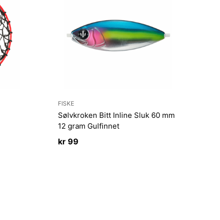
FISKE
Sølvkroken Bitt Inline Sluk 60 mm
12 gram Gulfinnet
kr
99