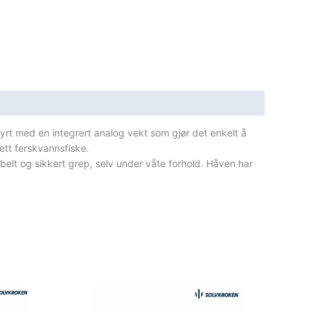
yrt med en integrert analog vekt som gjør det enkelt å
ett ferskvannsfiske.
belt og sikkert grep, selv under våte forhold. Håven har