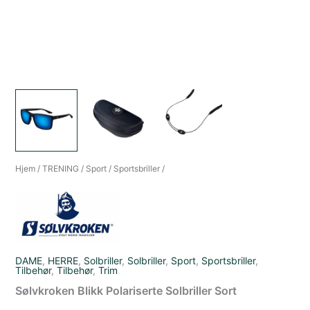
Hjem
/
TRENING
/
Sport
/
Sportsbriller
/
DAME
,
HERRE
,
Solbriller
,
Solbriller
,
Sport
,
Sportsbriller
,
Tilbehør
,
Tilbehør
,
Trim
Sølvkroken Blikk Polariserte Solbriller Sort