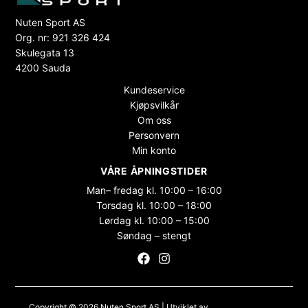
Nuten Sport AS
Org. nr: 921 326 424
Skulegata 13
4200 Sauda
Kundeservice
Kjøpsvilkår
Om oss
Personvern
Min konto
VÅRE ÅPNINGSTIDER
Man– fredag kl. 10:00 – 16:00
Torsdag kl. 10:00 – 18:00
Lørdag kl. 10:00 – 15:00
Søndag – stengt
Copyright © 2026 Nuten Sport AS | Utviklet av
Maksimer Stadion