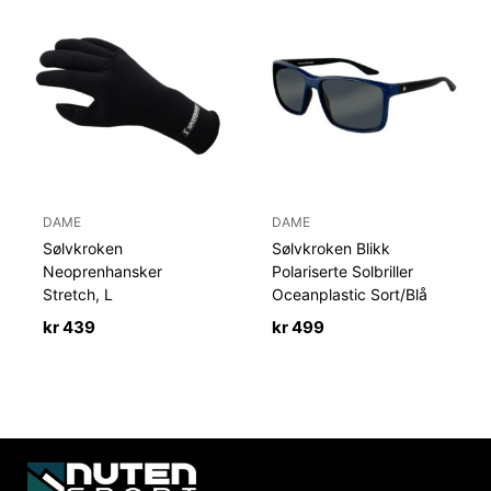
DAME
DAME
Sølvkroken
Sølvkroken Blikk
Neoprenhansker
Polariserte Solbriller
Stretch, L
Oceanplastic Sort/Blå
kr
439
kr
499