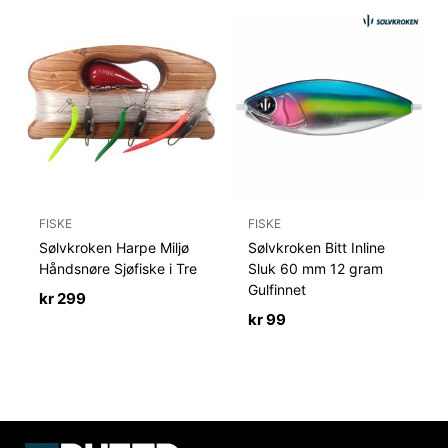
FISKE
FISKE
Sølvkroken Harpe Miljø
Sølvkroken Bitt Inline
Håndsnøre Sjøfiske i Tre
Sluk 60 mm 12 gram
Gulfinnet
kr
299
kr
99