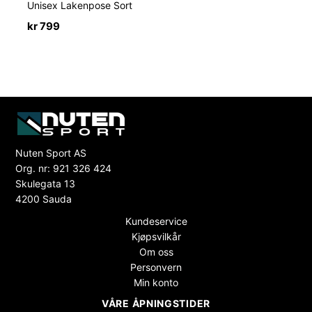
Unisex Lakenpose Sort
kr
799
Nuten Sport AS
Org. nr: 921 326 424
Skulegata 13
4200 Sauda
Kundeservice
Kjøpsvilkår
Om oss
Personvern
Min konto
VÅRE ÅPNINGSTIDER