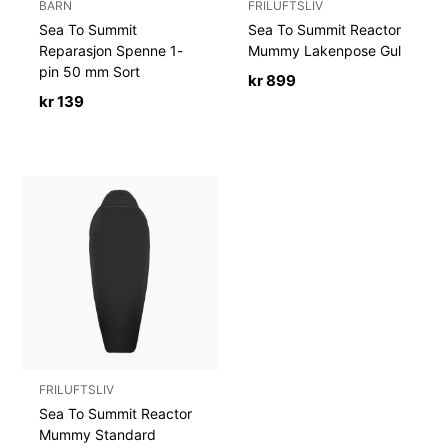
BARN
FRILUFTSLIV
Sea To Summit
Sea To Summit Reactor
Reparasjon Spenne 1-
Mummy Lakenpose Gul
pin 50 mm Sort
kr
899
kr
139
FRILUFTSLIV
Sea To Summit Reactor
Mummy Standard