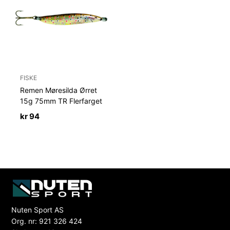
FISKE
Remen Møresilda Ørret
15g 75mm TR Flerfarget
kr
94
Nuten Sport AS
Org. nr: 921 326 424