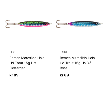
FISKE
FISKE
Remen Møresilda Holo
Remen Møresilda Holo
Hd Trout 15g Hrt
Hd Trout 15g Hs Blå
Flerfarget
Rosa
kr
89
kr
89