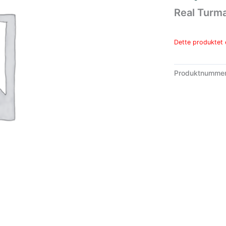
Real Turm
Dette produktet e
Produktnumme