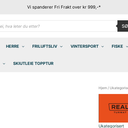
Vi spanderer Fri Frakt over kr 999,-*
ducts
SØ
rch
HERRE
FRILUFTSLIV
VINTERSPORT
FISKE
SKIUTLEIE TOPPTUR
Hjem
/
Ukategoris
Ukategorisert