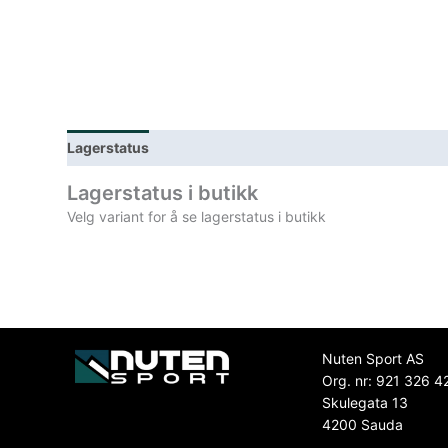
Lagerstatus
Spesifikasjoner
Lagerstatus i butikk
Velg variant for å se lagerstatus i butikk
Nuten Sport AS
Org. nr: 921 326 4
Skulegata 13
4200 Sauda