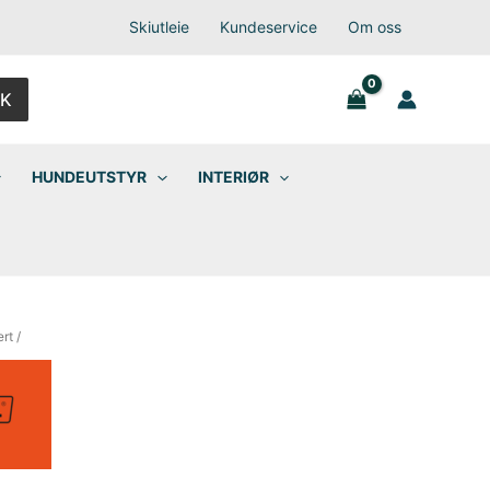
Skiutleie
Kundeservice
Om oss
K
HUNDEUTSTYR
INTERIØR
ert
/