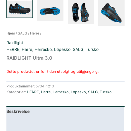
Hjem
/
SALG
/
Herre
/
Raidlight
HERRE
,
Herre
,
Herresko
,
Løpesko
,
SALG
,
Tursko
RAIDLIGHT Ultra 3.0
Dette produktet er for tiden utsolgt og utilgjengelig.
Produktnummer:
5704-1210
Kategorier:
HERRE
,
Herre
,
Herresko
,
Løpesko
,
SALG
,
Tursko
Beskrivelse
Lagerstatus