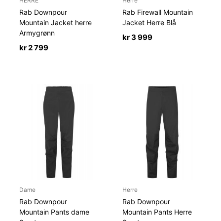
HERRE
Herre
Rab Downpour
Rab Firewall Mountain
Mountain Jacket herre
Jacket Herre Blå
Armygrønn
kr
3 999
kr
2 799
Dame
Herre
Rab Downpour
Rab Downpour
Mountain Pants dame
Mountain Pants Herre