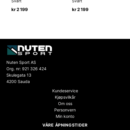
Svart
Svart
kr
2 199
kr
2 199
Nuten Sport AS
Org. nr: 921 326 424
Skulegata 13
4200 Sauda
Kundeservice
Kjøpsvilkår
Om oss
Personvern
Min konto
VÅRE ÅPNINGSTIDER