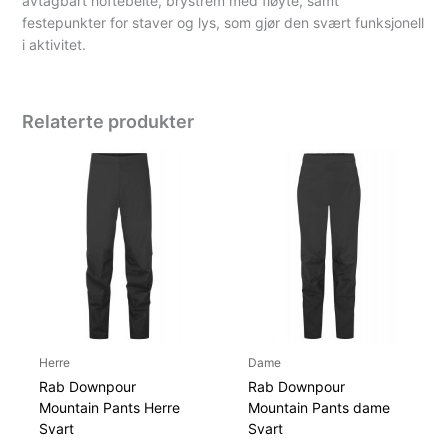
avtagbart hoftebelte, brystrem med fløyte, samt
festepunkter for staver og lys, som gjør den svært funksjonell
i aktivitet.
Relaterte produkter
Herre
Dame
Rab Downpour
Rab Downpour
Mountain Pants Herre
Mountain Pants dame
Svart
Svart