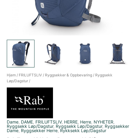
Hjem
/
FRILUFTSLIV
/
Ryggsekker & Oppbevaring
/
Ryggsekk
Løp/Dagstur
/
Dame
,
DAME
,
FRILUFTSLIV
,
HERRE
,
Herre
,
NYHETER
,
Ryggsekk Løp/Dagstur
,
Ryggsekk Løp/Dagstur
,
Ryggsekker
Dame
,
Ryggsekker Herre
,
Rykksekk Løp/Dagstur