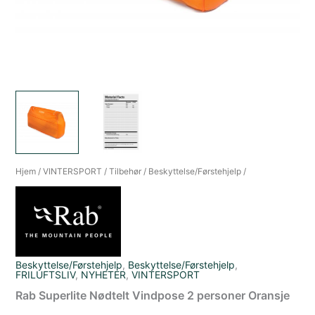
Hjem
/
VINTERSPORT
/
Tilbehør
/
Beskyttelse/Førstehjelp
/
Beskyttelse/Førstehjelp
,
Beskyttelse/Førstehjelp
,
FRILUFTSLIV
,
NYHETER
,
VINTERSPORT
Rab Superlite Nødtelt Vindpose 2 personer Oransje