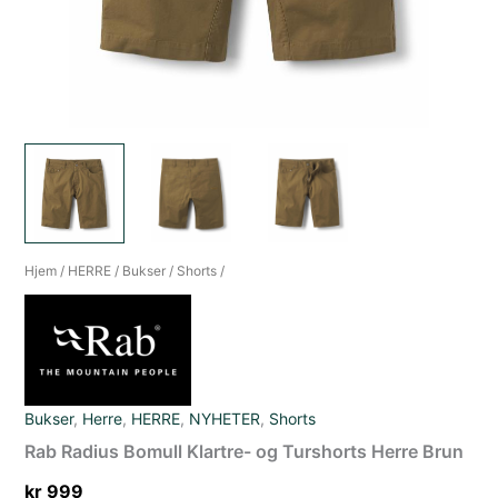
Hjem
/
HERRE
/
Bukser
/
Shorts
/
Bukser
,
Herre
,
HERRE
,
NYHETER
,
Shorts
Rab Radius Bomull Klartre- og Turshorts Herre Brun
kr
999