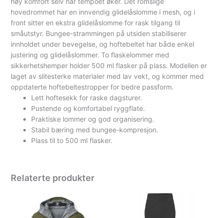
høy komfort selv når tempoet øker. Det romslige
hovedrommet har en innvendig glidelåslomme i mesh, og i
front sitter en ekstra glidelåslomme for rask tilgang til
småutstyr. Bungee-strammingen på utsiden stabiliserer
innholdet under bevegelse, og hoftebeltet har både enkel
justering og glidelåslommer. To flaskelommer med
sikkerhetshemper holder 500 ml flasker på plass. Modellen er
laget av slitesterke materialer med lav vekt, og kommer med
oppdaterte hoftebeltestropper for bedre passform.
Lett hoftesekk for raske dagsturer.
Pustende og komfortabel ryggflate.
Praktiske lommer og god organisering.
Stabil bæring med bungee-kompresjon.
Plass til to 500 ml flasker.
Relaterte produkter